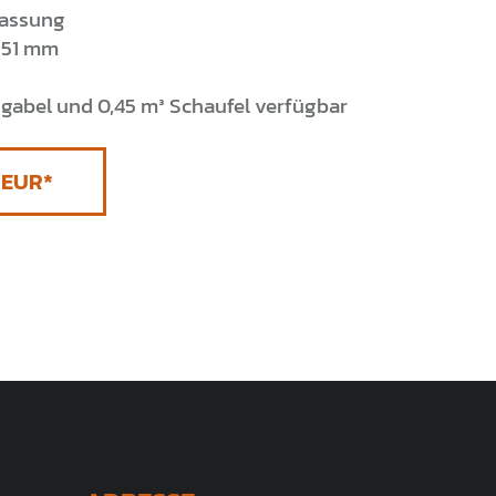
lassung
.351 mm
gabel und 0,45 m³ Schaufel verfügbar