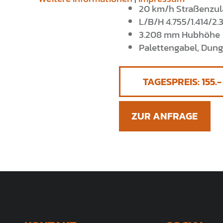
20 km/h Straßenzu
L/B/H 4.755/1.414/2
3.208 mm Hubhöhe
Palettengabel, Dung
TAGESPREIS:
155
ZUR ANFRAGE