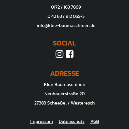
0172 / 163 7869
0 42 63 / 912 055-5
info@klee-baumaschinen.de
SOCIAL
ADRESSE
Klee Baumaschinen
Neubauerstraße 20
27383 Scheeßel / Westeresch
Impressum
Datenschutz
AGB