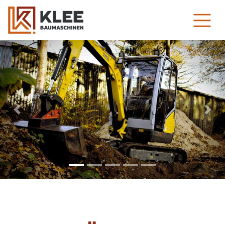
Previous
Nex