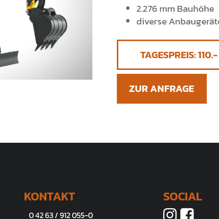
2.276 mm Bauhöhe
diverse Anbaugerät
TAGESPREIS:
110
ZUR ANFRAGE
KONTAKT
SOCIAL
0 42 63 / 912 055-0