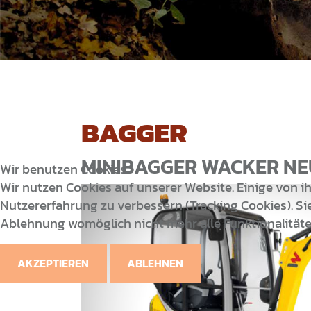
BAGGER
MINIBAGGER WACKER NE
Wir benutzen Cookies
Wir nutzen Cookies auf unserer Website. Einige von ih
Nutzererfahrung zu verbessern (Tracking Cookies). Sie
Ablehnung womöglich nicht mehr alle Funktionalitäte
AKZEPTIEREN
ABLEHNEN