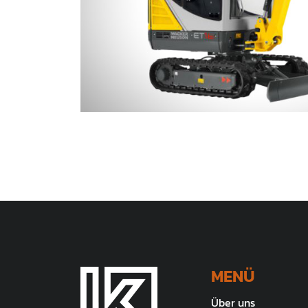
MENÜ
Über uns