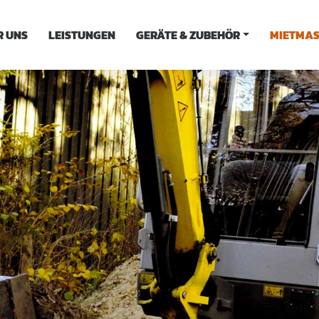
R UNS
LEISTUNGEN
GERÄTE & ZUBEHÖR
MIETMAS